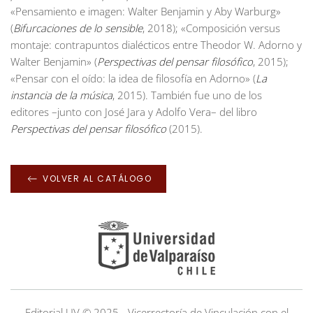
«Pensamiento e imagen: Walter Benjamin y Aby Warburg»
(
Bifurcaciones de lo sensible
, 2018); «Composición versus
montaje: contrapuntos dialécticos entre Theodor W. Adorno y
Walter Benjamin» (
Perspectivas del pensar filosófico
, 2015);
«Pensar con el oído: la idea de filosofía en Adorno» (
La
instancia de la música
, 2015). También fue uno de los
editores –junto con José Jara y Adolfo Vera– del libro
Perspectivas del pensar filosófico
(2015).
VOLVER AL CATÁLOGO
Editorial UV © 2025 - Vicerrectoría de Vinculación con el