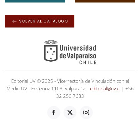
VOLVER AL CATÁLOGO
Editorial UV © 2025 - Vicerrectoría de Vinculación con el
Medio UV - Errázuriz 1108, Valparaíso,
editorial@uv.cl
| +56
32 250 7683