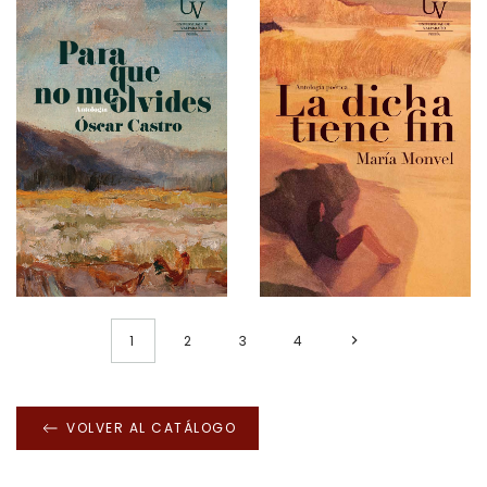
1
2
3
4
VOLVER AL CATÁLOGO