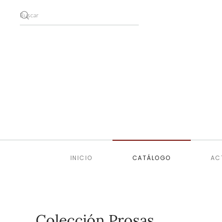
Skip to main content
INICIO
CATÁLOGO
AC
Colección Prosas