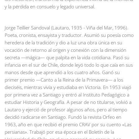
y la pérdida en consuelo y legado universal.
Jorge Teillier Sandoval (Lautaro, 1935 - Viña del Mar, 1996).
Poeta, cronista, ensayista y traductor. Asumió su poesía como
heredera de la tradición y dio a luz una obra única en su
vocación de retorno al origen y conexión con la dimensión
secreta —mágica— que palpita en la vida cotidiana. Pasó su
infancia en el sur de Chile, donde leyó todo lo que caía en sus
manos desde que aprendió a los cuatro años. Ganó su
primer premio —Canto a la Reina de la Primavera— a los
dieciséis, mientras vivía y estudiaba en Victoria. En 1953 viajó
por primera vez a Santiago y entró al Instituto Pedagógico a
estudiar Historia y Geografía. A pesar de no titularse, volvió a
Lautaro y ejerció de profesor algunos años, pero al tiempo
decidió radicarse en Santiago. Fundó la revista Orfeo en
1963, año en que recibió el premio CRAV por su cuento «Las
persianas». Trabajó por esa época en el Boletín de la