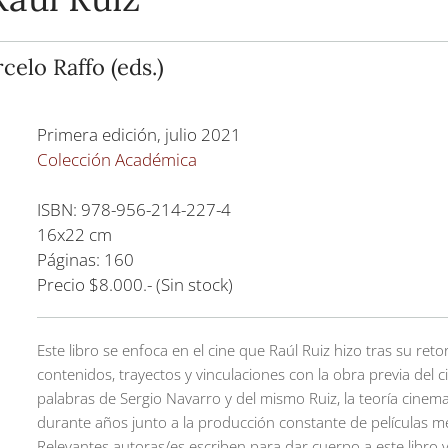
elo Raffo (eds.)
Primera edición, julio 2021
Colección Académica
ISBN: 978-956-214-227-4
16x22 cm
Páginas: 160
Precio $8.000.- (Sin stock)
Este libro se enfoca en el cine que Raúl Ruiz hizo tras su reto
contenidos, trayectos y vinculaciones con la obra previa del 
palabras de Sergio Navarro y del mismo Ruiz, la teoría cinem
durante años junto a la producción constante de películas 
Relevantes autoras/es escriben para dar cuerpo a este libro y