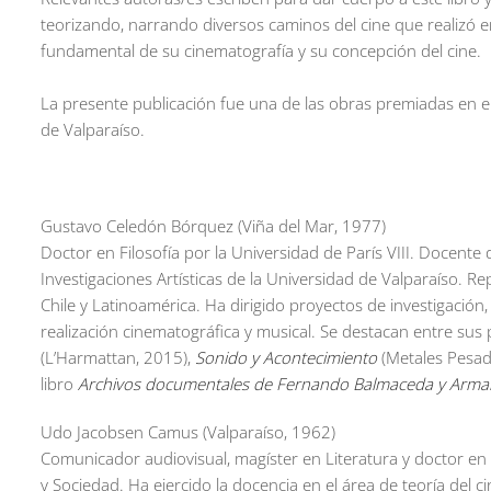
teorizando, narrando diversos caminos del cine que realizó
fundamental de su cinematografía y su concepción del cine.
La presente publicación fue una de las obras premiadas en e
de Valparaíso.
Gustavo Celedón Bórquez (Viña del Mar, 1977)
Doctor en Filosofía por la Universidad de París VIII. Docente 
Investigaciones Artísticas de la Universidad de Valparaíso. Re
Chile y Latinoamérica. Ha dirigido proyectos de investigación,
realización cinematográfica y musical. Se destacan entre sus
(L’Harmattan, 2015),
Sonido y Acontecimiento
(Metales Pesad
libro
Archivos documentales de Fernando Balmaceda y Arma
Udo Jacobsen Camus (Valparaíso, 1962)
Comunicador audiovisual, magíster en Literatura y doctor en 
y Sociedad. Ha ejercido la docencia en el área de teoría del 