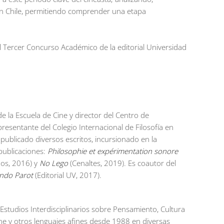
 en Chile, permitiendo comprender una etapa
l Tercer Concurso Académico de la editorial Universidad
de la Escuela de Cine y director del Centro de
presentante del Colegio Internacional de Filosofía en
 publicado diversos escritos, incursionado en la
 publicaciones:
Philosophie et expérimentation sonore
os, 2016) y
No Lego
(Cenaltes, 2019). Es coautor del
ndo Parot
(Editorial UV, 2017).
Estudios Interdisciplinarios sobre Pensamiento, Cultura
cine y otros lenguajes afines desde 1988 en diversas