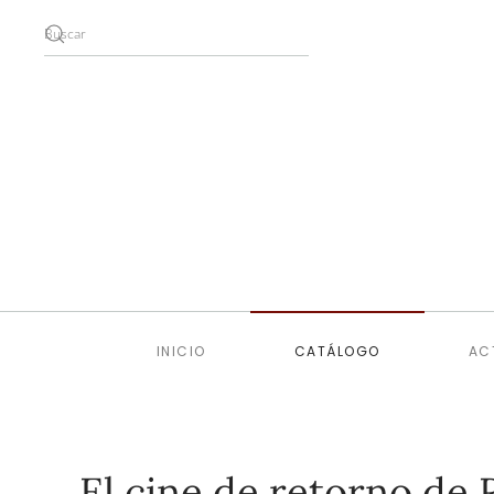
Skip to main content
INICIO
CATÁLOGO
AC
El cine de retorno de 