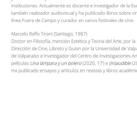
instituciones. Actualmente es docente e investigador de la Es
también realizador audiovisual y ha publicado libros sobre ci
línea Fuera de Campo y curador en varios festivales de cine.
Marcelo Raffo Tironi (Santiago, 1987)
Doctor en Filosofía, mención Estética y Teoría del Arte, por l
Dirección de Cine, Libreto y Guion por la Universidad de Valp
de Valparaíso e investigador del Centro de Investigaciones Ar
películas
Una lámpara y un bolero
(2020, 17’) e
(In)audible
(20
Ha publicado ensayos y artículos en revistas y libros académ