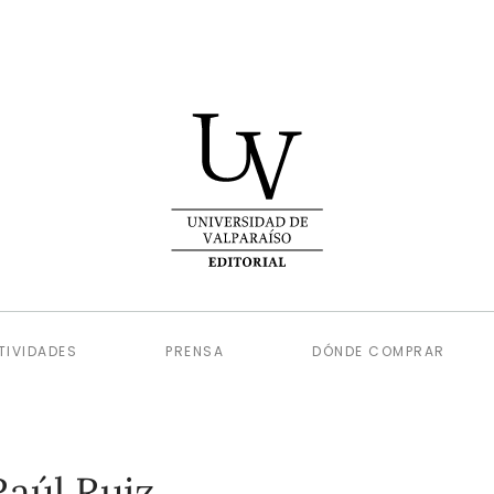
TIVIDADES
PRENSA
DÓNDE COMPRAR
Raúl Ruiz