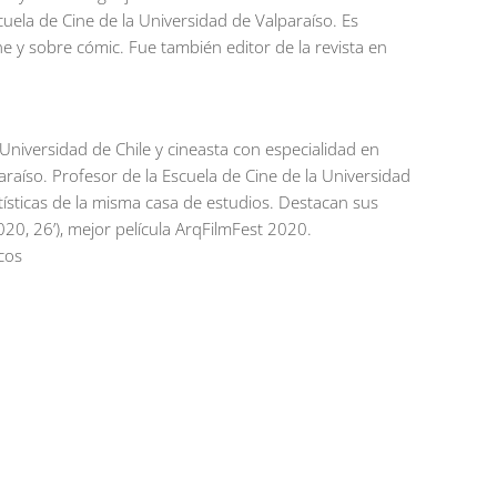
cuela de Cine de la Universidad de Valparaíso. Es
ne y sobre cómic. Fue también editor de la revista en
a Universidad de Chile y cineasta con especialidad en
araíso. Profesor de la Escuela de Cine de la Universidad
tísticas de la misma casa de estudios. Destacan sus
20, 26’), mejor película ArqFilmFest 2020.
icos