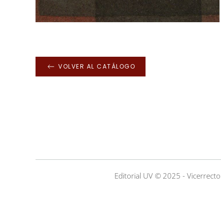
VOLVER AL CATÁLOGO
Editorial UV © 2025 - Vicerrecto