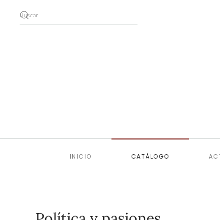
Skip to main content
INICIO
CATÁLOGO
AC
Política y pasiones