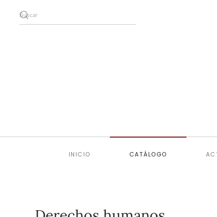
Skip to main content
INICIO
CATÁLOGO
AC
Derechos humanos