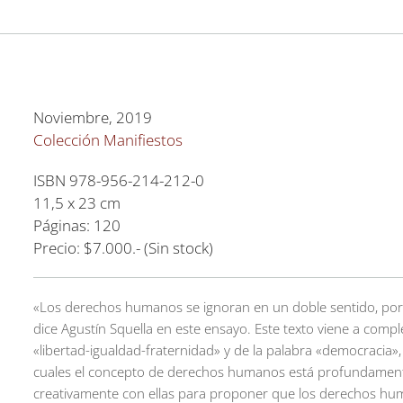
Noviembre, 2019
Colección Manifiestos
ISBN 978-956-214-212-0
11,5 x 23 cm
Páginas: 120
Precio: $7.000.- (Sin stock)
«Los derechos humanos se ignoran en un doble sentido, porqu
dice Agustín Squella en este ensayo. Este texto viene a comple
«libertad-igualdad-fraternidad» y de la palabra «democracia», 
cuales el concepto de derechos humanos está profundamente 
creativamente con ellas para proponer que los derechos hum