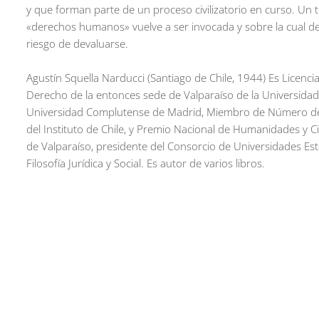
y que forman parte de un proceso civilizatorio en curso. Un 
«derechos humanos» vuelve a ser invocada y sobre la cual d
riesgo de devaluarse.
Agustín Squella Narducci (Santiago de Chile, 1944) Es Licencia
Derecho de la entonces sede de Valparaíso de la Universidad
Universidad Complutense de Madrid, Miembro de Número de la
del Instituto de Chile, y Premio Nacional de Humanidades y Ci
de Valparaíso, presidente del Consorcio de Universidades Esta
Filosofía Jurídica y Social. Es autor de varios libros.