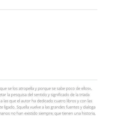
e se los atropella y porque se sabe poco de ellos»,
tar la pesquisa del sentido y significado de la tríada
a las que el autor ha dedicado cuatro libros y con las
ligado. Squella vuelve a las grandes fuentes y dialoga
anos no han existido siempre, que tienen una historia,