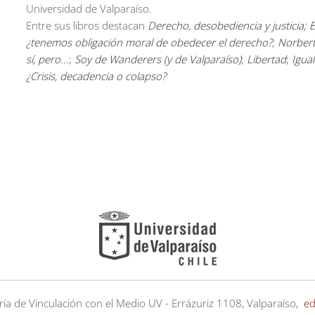
Universidad de Valparaíso.
Entre sus libros destacan
Derecho, desobediencia y justicia
¿tenemos obligación moral de obedecer el derecho?
;
Norbert
sí, pero...
;
Soy de Wanderers (y de Valparaíso)
;
Libertad
;
Igua
¿Crisis, decadencia o colapso?
ría de Vinculación con el Medio UV - Errázuriz 1108, Valparaíso,
ed