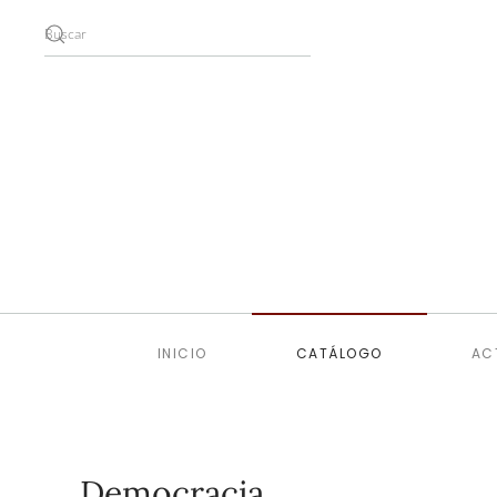
Skip to main content
INICIO
CATÁLOGO
AC
Democracia