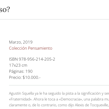
so?
Marzo, 2019
Colección Pensamiento
ISBN 978-956-214-205-2
17x23 cm
Páginas: 190
Precio: $10.000.-
Agustín Squella ya le ha seguido la pista a la significación y s
«Fraternidad». Ahora le toca a «Democracia», una palabra m
claramente o, de lo contrario, como dijo Alexis de Tocqueville,