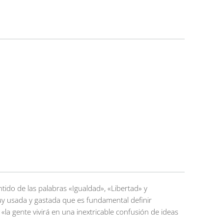
entido de las palabras «Igualdad», «Libertad» y
uy usada y gastada que es fundamental definir
 «la gente vivirá en una inextricable confusión de ideas