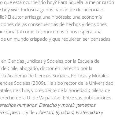
o que está ocurriendo hoy? Para Squella la mejor razón
e hoy vive. Incluso algunos hablan de decadencia o
llo? El autor arriesga una hipótesis: una economía
raciones de las consecuencias de hechos y decisiones
mocracia tal como la conocemos o nos espera una
es de un mundo crispado y que requieren ser pensadas
en Ciencias Jurídicas y Sociales por la Escuela de
 de Chile, abogado, doctor en Derecho por la
 Academia de Ciencias Sociales, Políticas y Morales
encias Sociales (2009). Ha sido rector de la Universidad
tales de Chile, y presidente de la Sociedad Chilena de
 Derecho de la U. de Valparaíso. Entre sus publicaciones
 derechos humanos
;
Derecho y moral: ¿tenemos
o sí, pero...
; y de
Libertad
;
Igualdad
;
Fraternidad
y