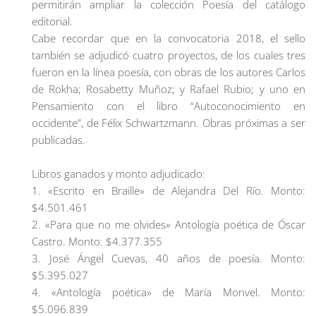
permitirán ampliar la colección Poesía del catálogo
editorial.
Cabe recordar que en la convocatoria 2018, el sello
también se adjudicó cuatro proyectos, de los cuales tres
fueron en la línea poesía, con obras de los autores Carlos
de Rokha; Rosabetty Muñoz; y Rafael Rubio; y uno en
Pensamiento con el libro “Autoconocimiento en
occidente”, de Félix Schwartzmann. Obras próximas a ser
publicadas.
Libros ganados y monto adjudicado:
1. «Escrito en Braille» de Alejandra Del Río. Monto:
$4.501.461
2. «Para que no me olvides» Antología poética de Óscar
Castro. Monto: $4.377.355
3. José Ángel Cuevas, 40 años de poesía. Monto:
$5.395.027
4. «Antología poética» de María Monvel. Monto:
$5.096.839