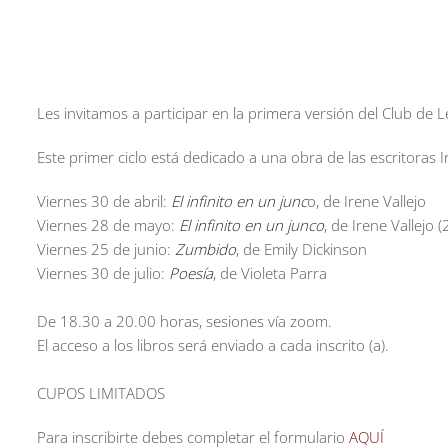
Les invitamos a participar en la primera versión del Club de L
Este primer ciclo está dedicado a una obra de las escritoras I
Viernes 30 de abril:
El infinito en un junc
o, de Irene Vallejo
Viernes 28 de mayo:
El infinito en un junco
, de Irene Vallejo (
Viernes 25 de junio:
Zumbido
, de Emily Dickinson
Viernes 30 de julio:
Poesía
, de Violeta Parra
De 18.30 a 20.00 horas, sesiones vía zoom.
El acceso a los libros será enviado a cada inscrito (a).
CUPOS LIMITADOS
Para inscribirte debes completar el formulario
AQUÍ