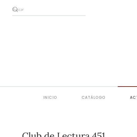
Skip to main content
INICIO
CATÁLOGO
AC
Club de Lectura 451