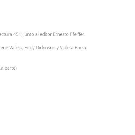
ectura 451, junto al editor Ernesto Pfeiffer.
rene Vallejo, Emily Dickinson y Violeta Parra.
2a parte)