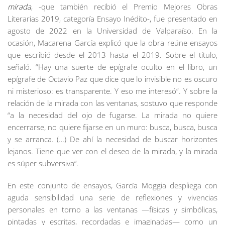
mirada
, -que también recibió el Premio Mejores Obras
Literarias 2019, categoría Ensayo Inédito-, fue presentado en
agosto de 2022 en la Universidad de Valparaíso. En la
ocasión, Macarena García explicó que la obra reúne ensayos
que escribió desde el 2013 hasta el 2019. Sobre el título,
señaló. “Hay una suerte de epígrafe oculto en el libro, un
epígrafe de Octavio Paz que dice que lo invisible no es oscuro
ni misterioso: es transparente. Y eso me interesó”. Y sobre la
relación de la mirada con las ventanas, sostuvo que responde
“a la necesidad del ojo de fugarse. La mirada no quiere
encerrarse, no quiere fijarse en un muro: busca, busca, busca
y se arranca. (…) De ahí la necesidad de buscar horizontes
lejanos. Tiene que ver con el deseo de la mirada, y la mirada
es súper subversiva”.
En este conjunto de ensayos, García Moggia despliega con
aguda sensibilidad una serie de reflexiones y vivencias
personales en torno a las ventanas —físicas y simbólicas,
pintadas y escritas, recordadas e imaginadas— como un