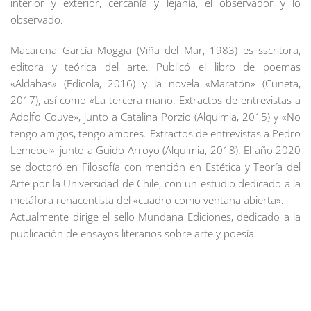
interior y exterior, cercanía y lejanía, el observador y lo
observado.
Macarena García Moggia (Viña del Mar, 1983) es sscritora,
editora y teórica del arte. Publicó el libro de poemas
«Aldabas» (Edicola, 2016) y la novela «Maratón» (Cuneta,
2017), así como «La tercera mano. Extractos de entrevistas a
Adolfo Couve», junto a Catalina Porzio (Alquimia, 2015) y «No
tengo amigos, tengo amores. Extractos de entrevistas a Pedro
Lemebel», junto a Guido Arroyo (Alquimia, 2018). El año 2020
se doctoró en Filosofía con mención en Estética y Teoría del
Arte por la Universidad de Chile, con un estudio dedicado a la
metáfora renacentista del «cuadro como ventana abierta».
Actualmente dirige el sello Mundana Ediciones, dedicado a la
publicación de ensayos literarios sobre arte y poesía.