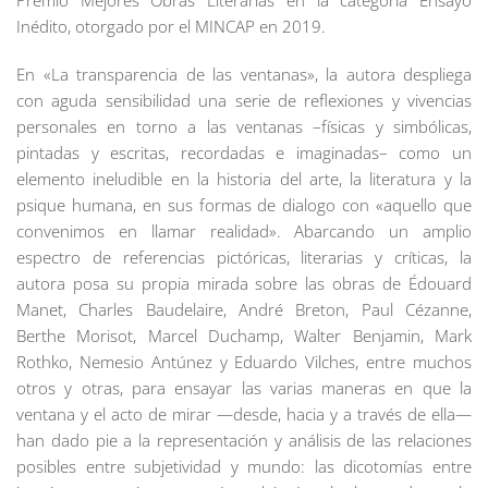
Premio Mejores Obras Literarias en la categoría Ensayo
Inédito, otorgado por el MINCAP en 2019.
En «La transparencia de las ventanas», la autora despliega
con aguda sensibilidad una serie de reflexiones y vivencias
personales en torno a las ventanas –físicas y simbólicas,
pintadas y escritas, recordadas e imaginadas– como un
elemento ineludible en la historia del arte, la literatura y la
psique humana, en sus formas de dialogo con «aquello que
convenimos en llamar realidad». Abarcando un amplio
espectro de referencias pictóricas, literarias y críticas, la
autora posa su propia mirada sobre las obras de Édouard
Manet, Charles Baudelaire, André Breton, Paul Cézanne,
Berthe Morisot, Marcel Duchamp, Walter Benjamin, Mark
Rothko, Nemesio Antúnez y Eduardo Vilches, entre muchos
otros y otras, para ensayar las varias maneras en que la
ventana y el acto de mirar —desde, hacia y a través de ella—
han dado pie a la representación y análisis de las relaciones
posibles entre subjetividad y mundo: las dicotomías entre