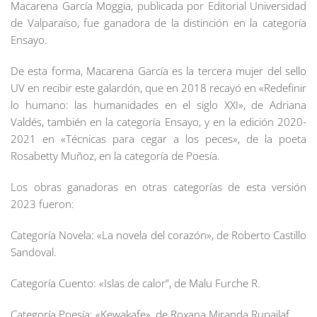
Macarena García Moggia, publicada por Editorial Universidad
de Valparaíso, fue ganadora de la distinción en la categoría
Ensayo.
De esta forma, Macarena García es la tercera mujer del sello
UV en recibir este galardón, que en 2018 recayó en «Redefinir
lo humano: las humanidades en el siglo XXI», de Adriana
Valdés, también en la categoría Ensayo, y en la edición 2020-
2021 en «Técnicas para cegar a los peces», de la poeta
Rosabetty Muñoz, en la categoría de Poesía.
Los obras ganadoras en otras categorías de esta versión
2023 fueron:
Categoría Novela: «La novela del corazón», de Roberto Castillo
Sandoval.
Categoría Cuento: «Islas de calor”, de Malu Furche R.
Categoría Poesía: «Kewakafe», de Roxana Miranda Rupailaf.