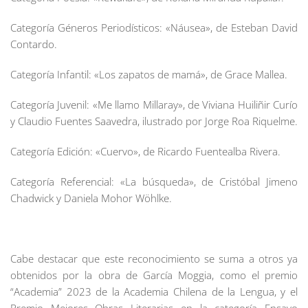
Categoría Géneros Periodísticos: «Náusea», de Esteban David
Contardo.
Categoría Infantil: «Los zapatos de mamá», de Grace Mallea.
Categoría Juvenil: «Me llamo Millaray», de Viviana Huiliñir Curío
y Claudio Fuentes Saavedra, ilustrado por Jorge Roa Riquelme.
Categoría Edición: «Cuervo», de Ricardo Fuentealba Rivera.
Categoría Referencial: «La búsqueda», de Cristóbal Jimeno
Chadwick y Daniela Mohor Wöhlke.
Cabe destacar que este reconocimiento se suma a otros ya
obtenidos por la obra de García Moggia, como el premio
“Academia” 2023 de la Academia Chilena de la Lengua, y el