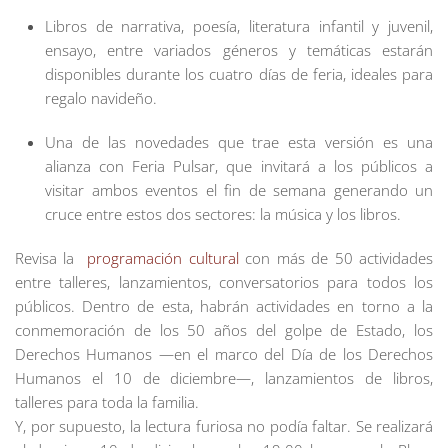
Libros de narrativa, poesía, literatura infantil y juvenil,
ensayo, entre variados géneros y temáticas estarán
disponibles durante los cuatro días de feria, ideales para
regalo navideño.
Una de las novedades que trae esta versión es una
alianza con Feria Pulsar, que invitará a los públicos a
visitar ambos eventos el fin de semana generando un
cruce entre estos dos sectores: la música y los libros.
Revisa la
programación cultural
con más de 50 actividades
entre talleres, lanzamientos, conversatorios para todos los
públicos.
Dentro de esta, habrán actividades en torno a la
conmemoración de los 50 años del golpe de Estado, los
Derechos Humanos
—
en el marco del Día de los Derechos
Humanos el 10 de diciembre
—
, lanzamientos de libros,
talleres para toda la familia.
Y, por supuesto, la lectura furiosa no podía faltar. Se realizará