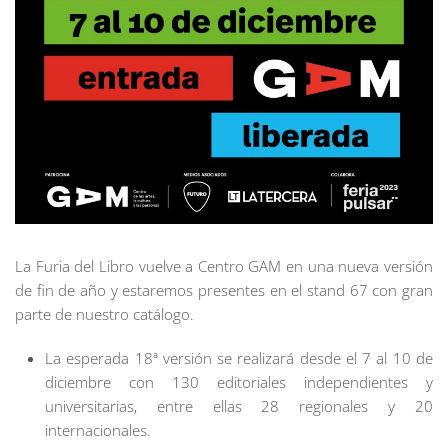
La Furia del Libro vuelve a Centro GAM en una nueva versión
de fin de año y estaremos presentes en el stand 67 con gran
parte de nuestro catálogo.
La esperada 18ª versión se realizará desde el 7 al 10 de
diciembre con 130 editoriales independientes y
universitarias, entre ellas 28 regionales y 20
internacionales.