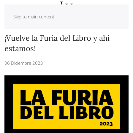
Skip to main content
¡Vuelve la Furia del Libro y ahí
estamos!
06 Diciembre 2023