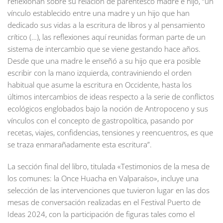
reflexionan sobre su relación de parentesco madre e hijo, “un
vínculo establecido entre una madre y un hijo que han
dedicado sus vidas a la escritura de libros y al pensamiento
crítico (…), las reflexiones aquí reunidas forman parte de un
sistema de intercambio que se viene gestando hace años.
Desde que una madre le enseñó a su hijo que era posible
escribir con la mano izquierda, contraviniendo el orden
habitual que asume la escritura en Occidente, hasta los
últimos intercambios de ideas respecto a la serie de conflictos
ecológicos englobados bajo la noción de Antropoceno y sus
vínculos con el concepto de gastropolítica, pasando por
recetas, viajes, confidencias, tensiones y reencuentros, es que
se traza enmarañadamente esta escritura”.
La sección final del libro, titulada «Testimonios de la mesa de
los comunes: la Once Huacha en Valparaíso», incluye una
selección de las intervenciones que tuvieron lugar en las dos
mesas de conversación realizadas en el Festival Puerto de
Ideas 2024, con la participación de figuras tales como el