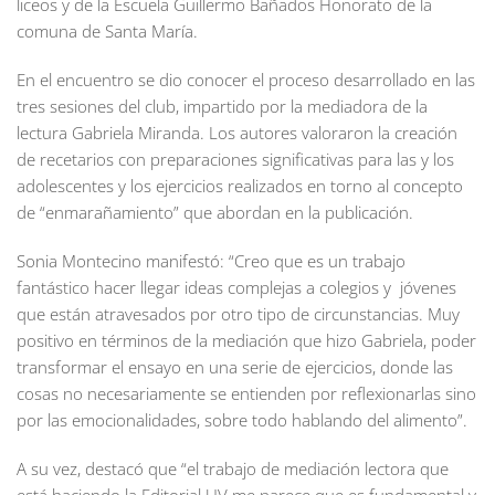
liceos y de la Escuela Guillermo Bañados Honorato de la
comuna de Santa María.
En el encuentro se dio conocer el proceso desarrollado en las
tres sesiones del club, impartido por la mediadora de la
lectura Gabriela Miranda. Los autores valoraron la creación
de recetarios con preparaciones significativas para las y los
adolescentes y los ejercicios realizados en torno al concepto
de “enmarañamiento” que abordan en la publicación.
Sonia Montecino manifestó: “Creo que es un trabajo
fantástico hacer llegar ideas complejas a colegios y jóvenes
que están atravesados por otro tipo de circunstancias. Muy
positivo en términos de la mediación que hizo Gabriela, poder
transformar el ensayo en una serie de ejercicios, donde las
cosas no necesariamente se entienden por reflexionarlas sino
por las emocionalidades, sobre todo hablando del alimento”.
A su vez, destacó que “el trabajo de mediación lectora que