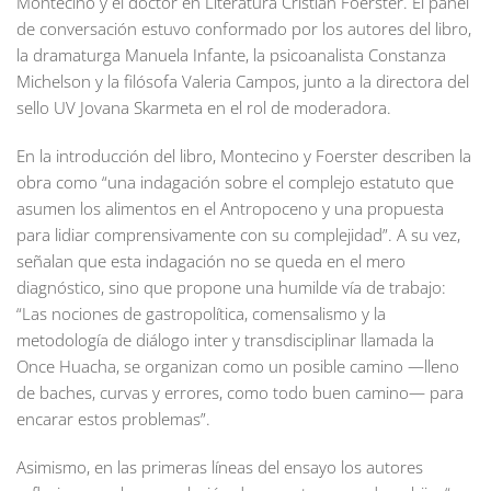
Montecino y el doctor en Literatura Cristian Foerster. El panel
de conversación estuvo conformado por los autores del libro,
la dramaturga Manuela Infante, la psicoanalista Constanza
Michelson y la filósofa Valeria Campos, junto a la directora del
sello UV Jovana Skarmeta en el rol de moderadora.
En la introducción del libro, Montecino y Foerster describen la
obra como “una indagación sobre el complejo estatuto que
asumen los alimentos en el Antropoceno y una propuesta
para lidiar comprensivamente con su complejidad”. A su vez,
señalan que esta indagación no se queda en el mero
diagnóstico, sino que propone una humilde vía de trabajo:
“Las nociones de gastropolítica, comensalismo y la
metodología de diálogo inter y transdisciplinar llamada la
Once Huacha, se organizan como un posible camino —lleno
de baches, curvas y errores, como todo buen camino— para
encarar estos problemas”.
Asimismo, en las primeras líneas del ensayo los autores