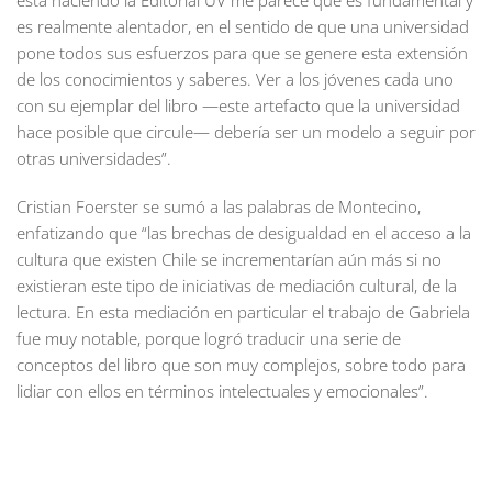
está haciendo la Editorial UV me parece que es fundamental y
es realmente alentador, en el sentido de que una universidad
pone todos sus esfuerzos para que se genere esta extensión
de los conocimientos y saberes. Ver a los jóvenes cada uno
con su ejemplar del libro —este artefacto que la universidad
hace posible que circule— debería ser un modelo a seguir por
otras universidades”.
Cristian Foerster se sumó a las palabras de Montecino,
enfatizando que “las brechas de desigualdad en el acceso a la
cultura que existen Chile se incrementarían aún más si no
existieran este tipo de iniciativas de mediación cultural, de la
lectura. En esta mediación en particular el trabajo de Gabriela
fue muy notable, porque logró traducir una serie de
conceptos del libro que son muy complejos, sobre todo para
lidiar con ellos en términos intelectuales y emocionales”.