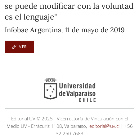
se puede modificar con la voluntad
es el lenguaje"
Infobae Argentina, 11 de mayo de 2019
VER
Editorial UV © 2025 - Vicerrectoría de Vinculación con el
Medio UV - Errázuriz 1108, Valparaíso,
editorial@uv.cl
| +56
32 250 7683