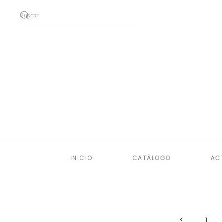
Skip to main content
INICIO
CATÁLOGO
AC
1