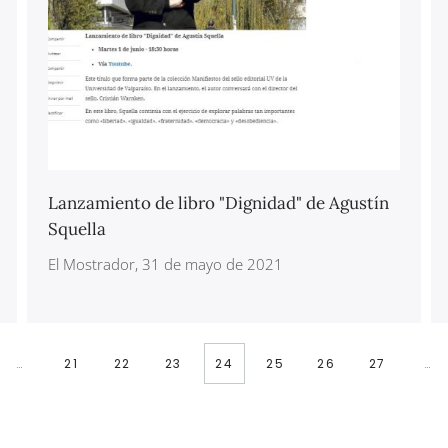
Lanzamiento de libro "Dignidad" de Agustín
Squella
El Mostrador, 31 de mayo de 2021
…
21
22
23
24
25
26
27
…