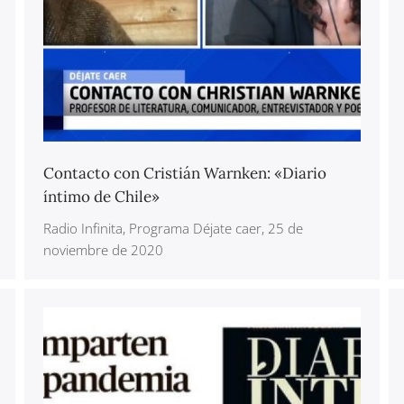
Contacto con Cristián Warnken: «Diario
íntimo de Chile»
Radio Infinita, Programa Déjate caer, 25 de
noviembre de 2020