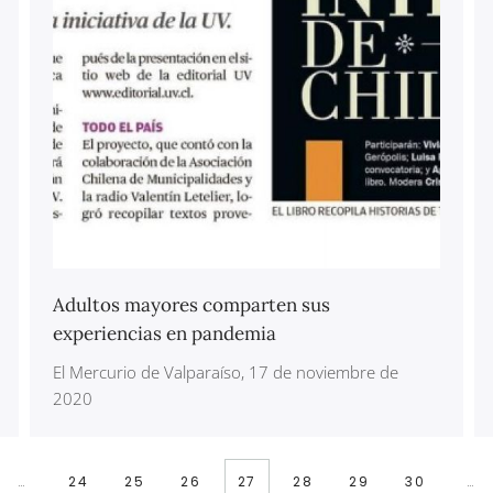
Adultos mayores comparten sus
experiencias en pandemia
El Mercurio de Valparaíso, 17 de noviembre de
2020
…
24
25
26
27
28
29
30
…