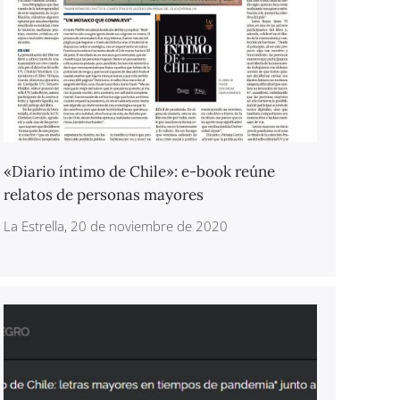
«Diario íntimo de Chile»: e-book reúne
relatos de personas mayores
La Estrella, 20 de noviembre de 2020