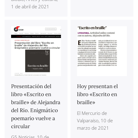
1 de abril de 2021
Presentación del
Hoy presentan el
libro «Escrito en
libro «Escrito en
braille» de Alejandra
braille»
del Río. Enigmático
El Mercurio de
poemario vuelve a
Valparaíso, 10 de
circular
marzo de 2021
G5 Noticias, 10 de