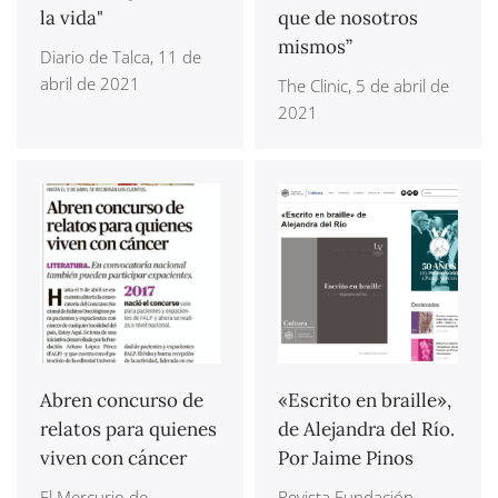
la vida"
que de nosotros
mismos”
Diario de Talca, 11 de
abril de 2021
The Clinic, 5 de abril de
2021
Abren concurso de
«Escrito en braille»,
relatos para quienes
de Alejandra del Río.
viven con cáncer
Por Jaime Pinos
El Mercurio de
Revista Fundación