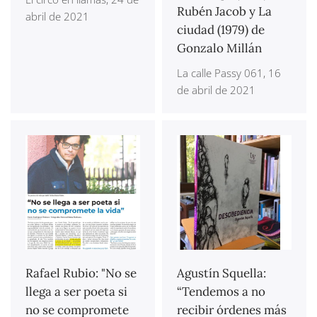
Rubén Jacob y La
abril de 2021
ciudad (1979) de
Gonzalo Millán
La calle Passy 061, 16
de abril de 2021
Rafael Rubio: "No se
Agustín Squella:
llega a ser poeta si
“Tendemos a no
no se compromete
recibir órdenes más