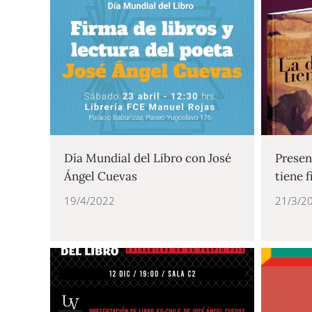
Día Mundial del Libro con José
Presen
Ángel Cuevas
tiene 
19/4/2022
21/3/2