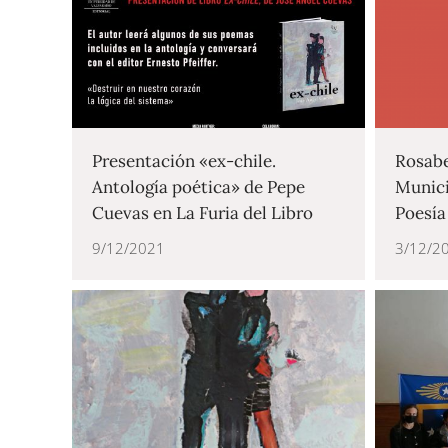
Presentación «ex-chile.
Rosabe
Antología poética» de Pepe
Munici
Cuevas en La Furia del Libro
Poesía
9/12/2021
3/12/2