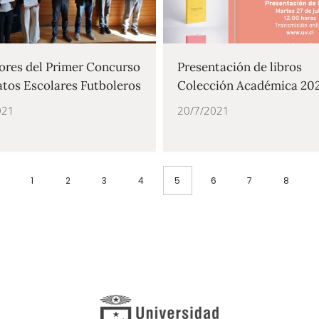
res del Primer Concurso
Presentación de libros
atos Escolares Futboleros
Colección Académica 20
021
20/7/2021
1
2
3
4
5
6
7
8