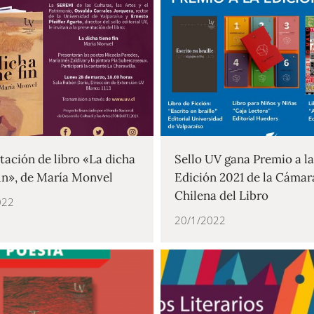
tación de libro «La dicha
Sello UV gana Premio a la
fin», de María Monvel
Edición 2021 de la Cámar
Chilena del Libro
022
20/1/2022